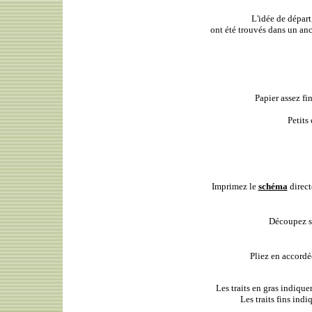
L'idée de départ
ont été trouvés dans un a
Papier assez fi
Petits
Imprimez le
schéma
direct
Découpez s
Pliez en accord
Les traits en gras indiquen
Les traits fins indi